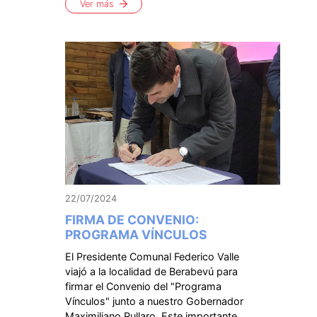
Ver más
22/07/2024
FIRMA DE CONVENIO:
PROGRAMA VÍNCULOS
El Presidente Comunal Federico Valle
viajó a la localidad de Berabevú para
firmar el Convenio del "Programa
Vínculos" junto a nuestro Gobernador
Maximiliano Pullaro. Este importante