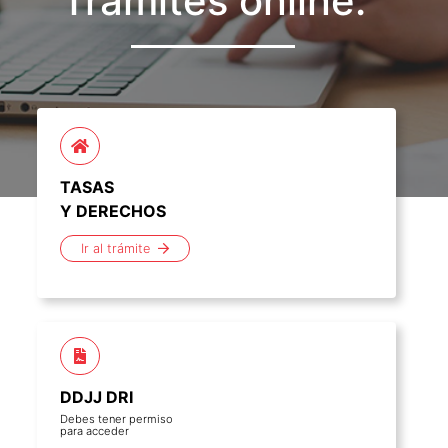
Trámites online:
TASAS
Y DERECHOS
Ir al trámite
DDJJ DRI
Debes tener permiso
para acceder