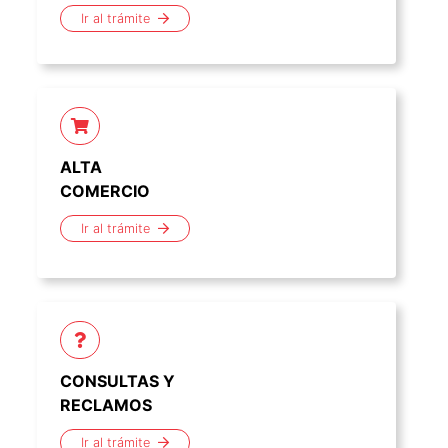
Ir al trámite
ALTA
COMERCIO
Ir al trámite
CONSULTAS Y
RECLAMOS
Ir al trámite